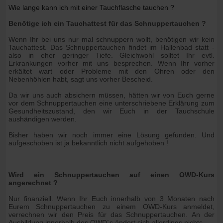
Wie lange kann ich mit einer Tauchflasche tauchen ?
Benötige ich ein Tauchattest für das Schnuppertauchen ?
Wenn Ihr bei uns nur mal schnuppern wollt, benötigen wir kein
Tauchattest. Das Schnuppertauchen findet im Hallenbad statt -
also in eher geringer Tiefe. Gleichwohl solltet Ihr evtl.
Erkrankungen vorher mit uns besprechen. Wenn Ihr vorher
erkältet wart oder Probleme mit den Ohren oder den
Nebenhöhlen habt, sagt uns vorher Bescheid.
Da wir uns auch absichern müssen, hätten wir von Euch gerne
vor dem Schnuppertauchen eine unterschriebene Erklärung zum
Gesundheitszustand, den wir Euch in der Tauchschule
aushändigen werden.
Bisher haben wir noch immer eine Lösung gefunden. Und
aufgeschoben ist ja bekanntlich nicht aufgehoben !
Wird ein Schnuppertauchen auf einen OWD-Kurs
angerechnet ?
Nur finanziell. Wenn Ihr Euch innerhalb von 3 Monaten nach
Eurem Schnuppertauchen zu einem OWD-Kurs anmeldet,
verrechnen wir den Preis für das Schnuppertauchen. An der
Ausbildung innerhalb des OWD´s ändert sich allerdings nichts.