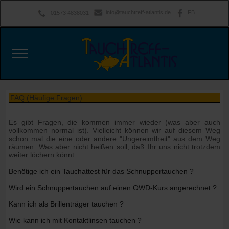
info@tauchtreff-atlantis.de
FB
01573 4838031
Mobile Menu Toggle
FAQ (Häufige Fragen)
Es gibt Fragen, die kommen immer wieder (was aber auch
vollkommen normal ist). Vielleicht können wir auf diesem Weg
schon mal die eine oder andere "Ungereimtheit" aus dem Weg
räumen. Was aber nicht heißen soll, daß Ihr uns nicht trotzdem
weiter löchern könnt.
Benötige ich ein Tauchattest für das Schnuppertauchen ?
Wird ein Schnuppertauchen auf einen OWD-Kurs angerechnet ?
Kann ich als Brillenträger tauchen ?
Wie kann ich mit Kontaktlinsen tauchen ?